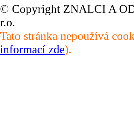
© Copyright ZNALCI A ODHA
r.o.
Tato stránka nepoužívá cook
informací zde
).