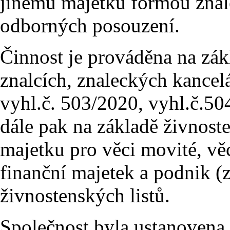
jinému majetku formou znal
odborných posouzení.
Činnost je prováděna na zák
znalcích, znaleckých kancel
vyhl.č. 503/2020, vyhl.č.50
dále pak na základě živnost
majetku pro věci movité, vě
finanční majetek a podnik (z
živnostenských listů.
Společnost byla ustanovena 