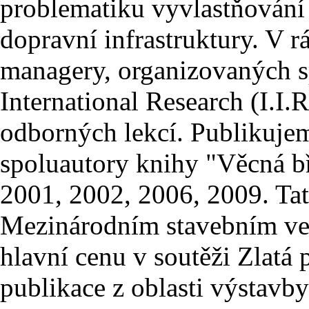
problematiku vyvlastňování 
dopravní infrastruktury. V 
managery, organizovaných sp
International Research (I.I
odborných lekcí. Publikuje
spoluautory knihy "Věcná b
2001, 2002, 2006, 2009. Tat
Mezinárodním stavebním v
hlavní cenu v soutěži Zlatá
publikace z oblasti výstavby