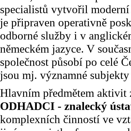
specialistů vytvořil moderní
je připraven operativně pos
odborné služby i v anglick
německém jazyce. V součas
společnost působí po celé Če
jsou mj. významné subjekty
Hlavním předmětem aktivit 
ODHADCI - znalecký ústav, 
komplexních činností ve vzt