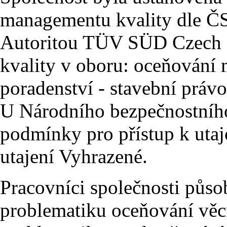
managementu kvality dle 
Autoritou TÜV SÜD Czech 
kvality v oboru: oceňování m
poradenství - stavební právo
U Národního bezpečnostního
podmínky pro přístup k uta
utajení Vyhrazené.
Pracovníci společnosti působ
problematiku oceňování věc